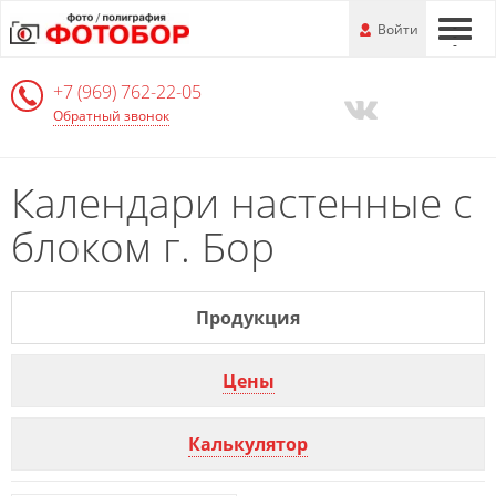
Перейти
-
Войти
-
-
к
основной
+7 (969) 762-22-05
информации
Обратный звонок
Календари настенные с
блоком г. Бор
Продукция
Цены
Калькулятор