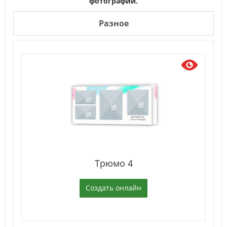
фотографии.
Разное
Трюмо 4
Создать онлайн