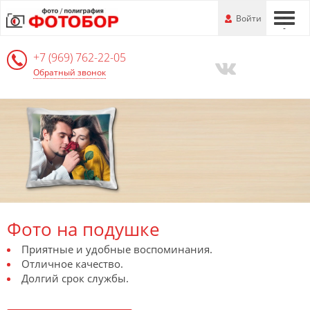
Перейти
-
Войти
-
-
к
основной
+7 (969) 762-22-05
информации
Обратный звонок
Фото на подушке
Приятные и удобные воспоминания.
Отличное качество.
Долгий срок службы.